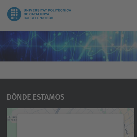
Dónde Estamos
Necesitamos su consentimiento
para cargar el servicio Google Maps.