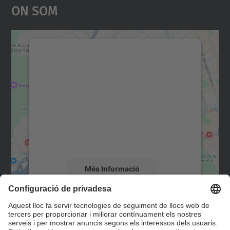
On Som
Necessitem el vostre
consentiment per carregar el
servei Google Maps!
Utilitzem un servei de tercers per incrustar
contingut del mapa que pugui recollir dades
sobre la vostra activitat. Reviseu-ne els
detalls i accepteu el servei per veure el
mapa.
Més Informació
Accepta
Contacte
powered by
Usercentrics Consent
Management Platform